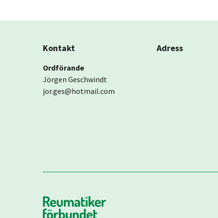
Kontakt
Adress
Ordförande
Jörgen Geschwindt
jor.ges@hotmail.com