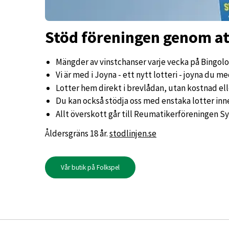
Stöd föreningen genom at
Mängder av vinstchanser varje vecka på Bingolo
Vi är med i Joyna - ett nytt lotteri - joyna du me
Lotter hem direkt i brevlådan, utan kostnad eller
Du kan också stödja oss med enstaka lotter inne 
Allt överskott går till Reumatikerföreningen S
Åldersgräns 18 år.
stodlinjen.se
Vår butik på Folkspel