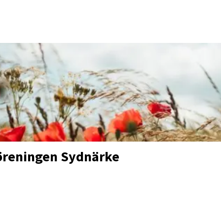
öreningen Sydnärke