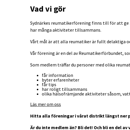
Vad vi gör
Sydnärkes reumatikerförening finns till för att g
har många aktiviteter tillsammans.
Vårt mål är att alla reumatiker är fullt delaktiga o
Vår förening är en del av Reumatikerförbundet, so
Som medlem träffar du personer med olika reuma
får information
byter erfarenheter
får tips
har roligt tillsammans
olika hälsofrämjande aktiviteter såsom, va
Läs mer om oss
Hitta alla föreningar i vårat distrikt längst ner 
Är du inte medlem än? Bli det! Och bli en del a